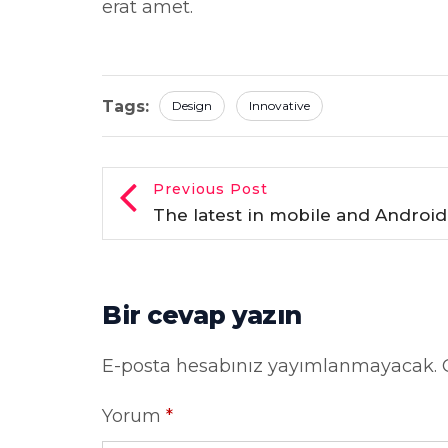
erat amet.
Tags:
Design
Innovative
Previous Post
The latest in mobile and Andro
Bir cevap yazın
E-posta hesabınız yayımlanmayacak.
Yorum
*