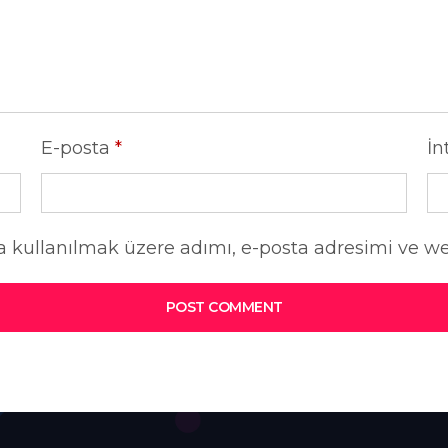
E-posta
*
İn
 kullanılmak üzere adımı, e-posta adresimi ve web
POST COMMENT