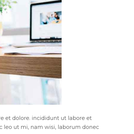
 et dolore. incididunt ut labore et
ac leo ut mi, nam wisi, laborum donec