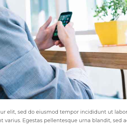
r elit, sed do eiusmod tempor incididunt ut labore
nt varius. Egestas pellentesque urna blandit, sed 