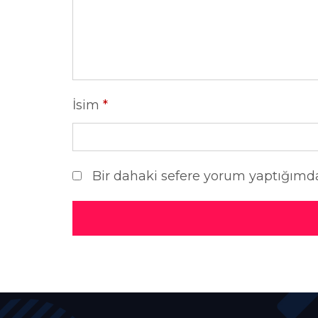
İsim
*
Bir dahaki sefere yorum yaptığımda