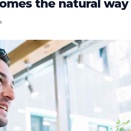
 comes the natural way
8