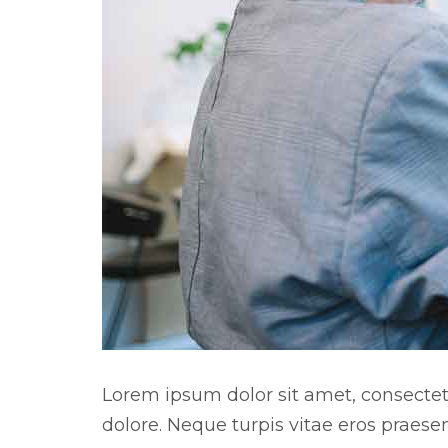
Lorem ipsum dolor sit amet, consectetu
dolore. Neque turpis vitae eros praese