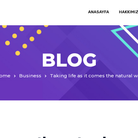
ANASAYFA
HAKKIMI
BLOG
ome
Business
Taking life as it comes the natural 