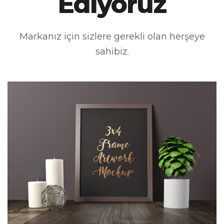
Ediyoruz
Markanız için sizlere gerekli olan herşeye
sahibiz.