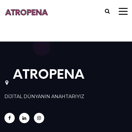
DİJİTAL DÜNYANIN ANAHTARIYIZ