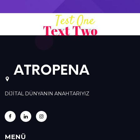
Test One
Text Two
DİJİTAL DÜNYANIN ANAHTARIYIZ
MENÜ